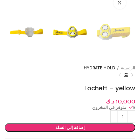
Click to enlarge
الرئيسية
HYDRATE HOLD
Lochett – yellow
10,000
د.ك
5 متوفر في المخزون
إضافة إلى السلة