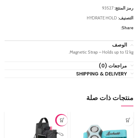
رمز المنتج:
93527
التصنيف:
HYDRATE HOLD
Share:
الوصف
Magnetic Strap – Holds up to 12 kg.
مراجعات (0)
SHIPPING & DELIVERY
منتجات ذات صلة
-17%