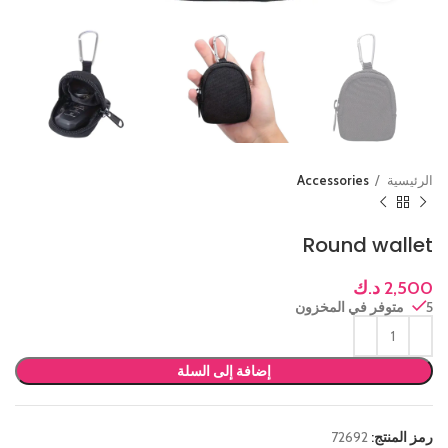
الرئيسية
Accessories
Round wallet
2,500
د.ك
5 متوفر في المخزون
إضافة إلى السلة
رمز المنتج:
72692