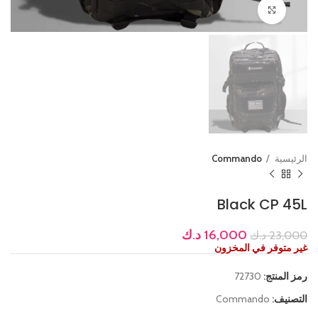
Click to enlarge
الرئيسية
Commando
Black CP 45L
16,000
د.ك
23,000
د.ك
غير متوفر في المخزون
رمز المنتج:
72730
التصنيف:
Commando